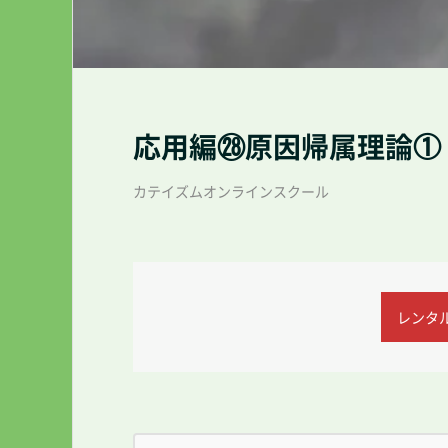
応用編㉘原因帰属理論①
カテイズムオンラインスクール
レンタル(