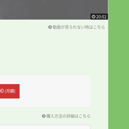
20:02
動画が見られない時はこちら
00
(月額)
購入方法の詳細はこちら