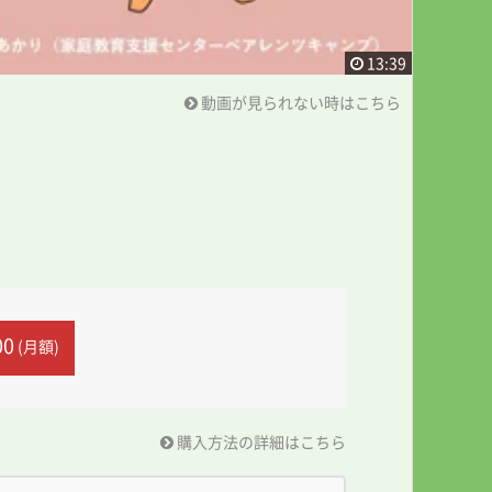
13:39
動画が見られない時はこちら
00
(月額)
購入方法の詳細はこちら