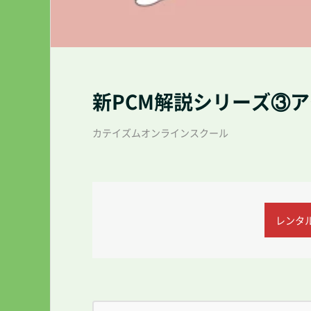
新PCM解説シリーズ③
カテイズムオンラインスクール
レンタル(