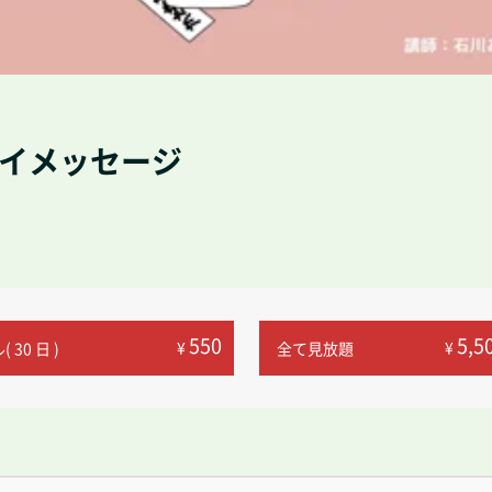
アイメッセージ
550
5,5
¥
¥
 30 日 )
全て見放題