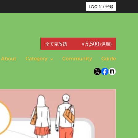
LOGIN / 登録
5,500
全て見放題
(月額)
¥
About
Category
Community
Guide