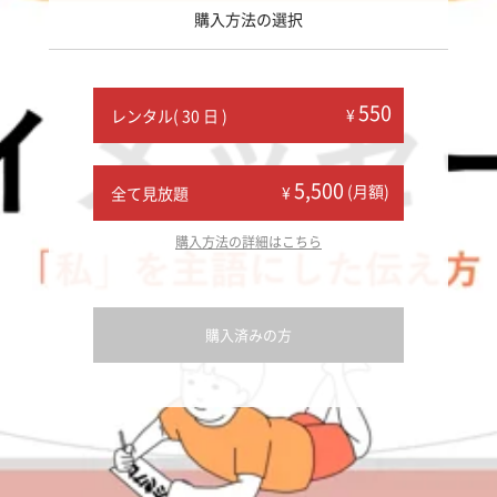
購入方法の選択
550
¥
レンタル( 30 日 )
5,500
(月額)
¥
全て見放題
購入方法の詳細はこちら
購入済みの方