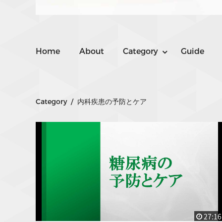
Home
About
Category
Guide
Category / 内科疾患の予防とケア
27:16