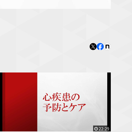
22:29