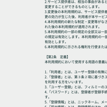
2.サービス提供者は、相当の事由があ
変更することができるものとします。
3.変更後の本利用規約は、サービス提
更の効力が生じた後、利用者が本サービ
4.本利用規約の新たな制定・変更等が
れた後の本利用規約が適用されます。
5.本利用規約の一部の規定の全部又は
の規定は有効とします。本利用規約の一
有効とします。
6.本利用規約に示される権利を行使また
【第2条 定義】
本利用規約において使用する用語の意義
1.「利用者」とは、ユーザー登録の有無
2.「登録者」とは、第３条２項に基づ
を利用する方をいいます。
3.「ユーザー登録」とは、フィルミーの
4.「パスワード」とは、登録者が登録
す。
5.「登録情報」とは、ニックネーム、
6.「届出情報」とは、登録情報のほか