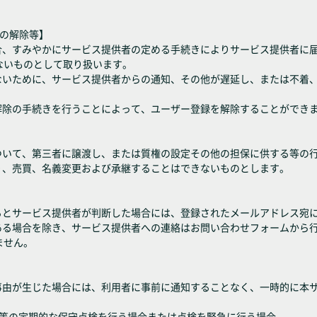
録の解除等】
場合、すみやかにサービス提供者の定める手続きによりサービス提供者に
ないものとして取り扱います。
がないために、サービス提供者からの通知、その他が遅延し、または不着
解除の手続きを行うことによって、ユーザー登録を解除することができ
について、第三者に譲渡し、または質権の設定その他の担保に供する等の
り、売買、名義変更および承継することはできないものとします。
あるとサービス提供者が判断した場合には、登録されたメールアドレス宛
がある場合を除き、サービス提供者への連絡はお問い合わせフォームから
ません。
の事由が生じた場合には、利用者に事前に通知することなく、一時的に本
設備等の定期的な保守点検を行う場合または点検を緊急に行う場合