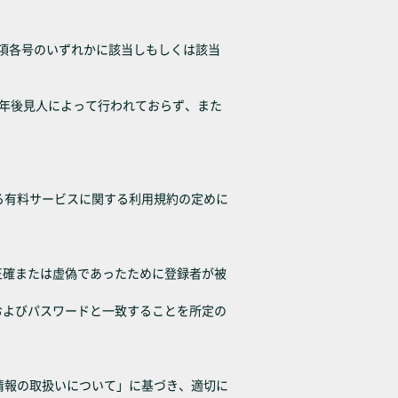
各項各号のいずれかに該当しもしくは該当
成年後見人によって行われておらず、また
る有料サービスに関する利用規約の定めに
正確または虚偽であったために登録者が被
およびパスワードと一致することを所定の
情報の取扱いについて」に基づき、適切に