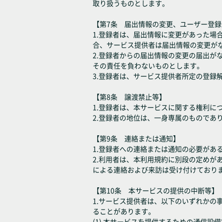
取り扱うものとします。
【第7条 届出情報の変更、ユーザー登
1.登録者は、届出情報に変更があった
合、サービス提供者は届出情報の変更が
2.登録者からの届出情報の変更の届出
その責任を負わないものとします。
3.登録者は、サービス提供者所定の登録
【第8条 譲渡禁止等】
1.登録者は、本サービスに関する権利
2.登録者の地位は、一身専属のものであ
【第9条 連絡または通知】
1.登録者への連絡または通知の必要が
2.利用者は、本利用規約に別段の定め
による連絡および来訪は受け付けており
【第10条 本サービスの提供の中断等】
1.サービス提供者は、以下のいずれか
ることがあります。
(1) 本サービスを提供するための通信