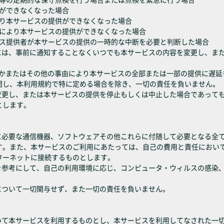
供ができなくなった場合
により本サービスの提供ができなくなった場合
議等により本サービスの提供ができなくなった場合
ービス提供者が本サービスの提供の一時的な中断を必要と判断した場合
合には、事前に通知することなくいつでも本サービスの内容を変更し、ま
れかまたはその他の事由により本サービスの全部または一部の提供に遅
関し、本利用規約で特に定める場合を除き、一切の責任を負いません。
を変更し、または本サービスの提供を停止もしくは中止した場合であって
とします。
めに必要な通信機器、ソフトウェアその他これらに付随して必要となる全
す。また、本サービスのご利用にあたっては、自己の費用と責任におい
ターネットに接続するものとします。
報を参考にして、自己の利用環境に応じ、コンピュータ・ウィルスの感染
について一切関与せず、また一切の責任を負いません。
おいて本サービスを利用するものとし、本サービスを利用してなされた一