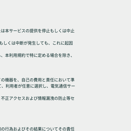
たは本サービスの提供を停止もしくは中止
延もしくは中断が発生しても、これに起因
も、本利用規約で特に定める場合を除き、
ての機器を、自己の費用と責任において準
て、利用者が任意に選択し、電気通信サー
、不正アクセスおよび情報漏洩の防止等セ
切の行為およびその結果についてその責任