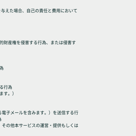
を与えた場合、自己の責任と費用において
知的財産権を侵害する行為、または侵害す
為
る行為
みます。）
ある電子メールを含みます。）を送信する行
為
為、その他本サービスの運営・提供もしくは