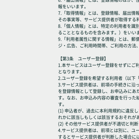
報をいいます。
7.「取得情報」とは、登録情報、届出
その事実等、サービス提供者が取得する
8.「個人情報」とは、特定の利用者を
ることとなるものを含みます。）をいい
9.「利用者属性に関する情報」とは、
ジ・広告、ご利用時間帯、ご利用の方法
【第3条 ユーザー登録】
1.本サービスはユーザー登録をせずに
となります。
2.ユーザー登録を希望する利用者（以
3.サービス提供者は、前項の手続きに
を登録情報として登録し、お申込みにあ
す。なお、お申込み内容の審査を行った
す。
(1) 申込者が、過去に本利用規約に違
れかに該当しもしくは該当するおそれが
(2) その他サービス提供者が不適切と判
4.サービス提供者は、前項とは別に、
するとサービス提供者が判断した場合に