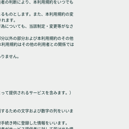
供者の判断により、本利用規約をいつでも
じるものとします。また、本利用規約の変
されます。
行為についても、当該制定・変更等がなさ
部分以外の部分および本利用規約のその他
本利用規約はその他の利用者との関係では
ありません。
よって提供されるサービスを含みます。）
別するための文字および数字の列をいいま
録手続き時に登録した情報をいいます。
録者がサービス提供者に対して届け出た情