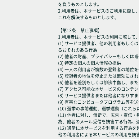
を負うものとします。
2.利用者は、本サービスのご利用に際
これを解決するものとします。
【第13条 禁止事項】
1.利用者は、本サービスの利用に際して
(1) サービス提供者、他の利用者もし
るおそれのある行為
(2) 他者の財産、プライバシーもしく
(3) 特定の個人の個人情報の提供
(4) 一人の利用者が複数の登録者の地
(5) 登録者の地位を停止または無効に
(6) 他者を差別もしくは誹謗中傷し、
(7) アクセス可能な本サービスのコン
(8) サービス提供者または他者になり
(9) 有害なコンピュータプログラム等
(10) 選挙の事前運動、選挙運動（こ
(11) 他者に対し、無断で、広告・宣
為、他者のメール受信を妨害する行為、
(12) 通常に本サービスを利用する行
他の利用者による本サービスの利用を妨