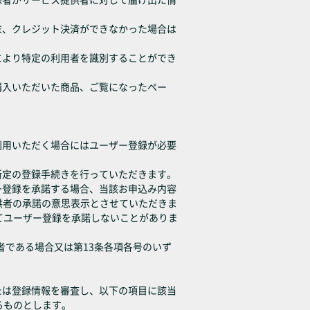
末、クレジット決済ができなかった場合は
により特定の利用者を識別することができ
購入いただいた商品、ご覧になったペー
利用いただく場合にはユーザー登録が必要
所定の登録手続きを行っていただきます。
ー登録を承諾する場合、当該お申込み内容
供者の承諾の意思表示とさせていただきま
てユーザー登録を承諾しないことがありま
者である場合又は第13条各項各号のいず
たは登録情報を審査し、以下の項目に該当
るものとします。