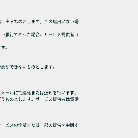
届け出るものとします。この届出がない場
、不履行であった場合、サービス提供者は
ます。
行為ができないものとします。
にメールにて連絡または通知を行います。
行うものとします。サービス提供者は電話
サービスの全部または一部の提供を中断す