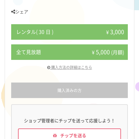
シェア
3,000
レンタル( 30 日 )
¥
5,000
全て見放題
¥
(月額)
購入方法の詳細はこちら
購入済みの方
ショップ管理者にチップを送って応援しよう！
チップを送る