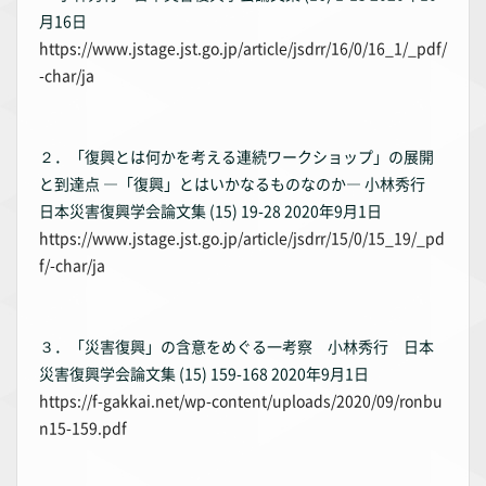
月16日
https://www.jstage.jst.go.jp/article/jsdrr/16/0/16_1/_pdf/
-char/ja
２．「復興とは何かを考える連続ワークショップ」の展開
と到達点 ―「復興」とはいかなるものなのか― 小林秀行
日本災害復興学会論文集 (15) 19-28 2020年9月1日
https://www.jstage.jst.go.jp/article/jsdrr/15/0/15_19/_pd
f/-char/ja
３．「災害復興」の含意をめぐる一考察 小林秀行 日本
災害復興学会論文集 (15) 159-168 2020年9月1日
https://f-gakkai.net/wp-content/uploads/2020/09/ronbu
n15-159.pdf