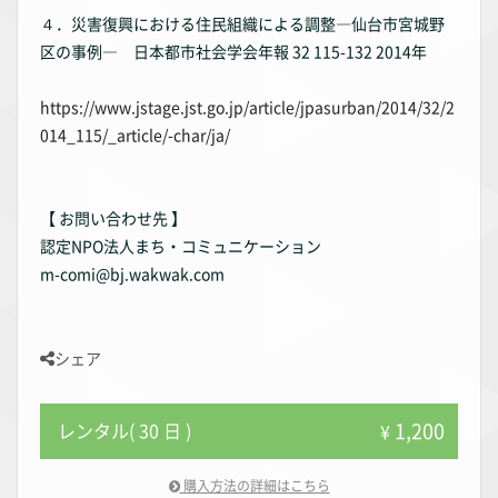
４．災害復興における住民組織による調整―仙台市宮城野
区の事例― 日本都市社会学会年報 32 115-132 2014年
https://www.jstage.jst.go.jp/article/jpasurban/2014/32/2
014_115/_article/-char/ja/
【 お問い合わせ先 】
認定NPO法人まち・コミュニケーション
m-comi@bj.wakwak.com
シェア
1,200
レンタル( 30 日 )
¥
購入方法の詳細はこちら