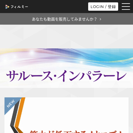
tog
LOGIN / 登録
nav
あなたも動画を販売してみませんか？