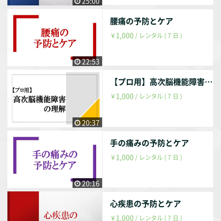
25:00
腰痛の予防とケア
1,000
￥
/ レンタル ( 7 日 )
22:53
【プロ用】高次脳機能障害の理解
1,000
￥
/ レンタル ( 7 日 )
20:37
手の痛みの予防とケア
1,000
￥
/ レンタル ( 7 日 )
20:16
心疾患の予防とケア
1,000
￥
/ レンタル ( 7 日 )