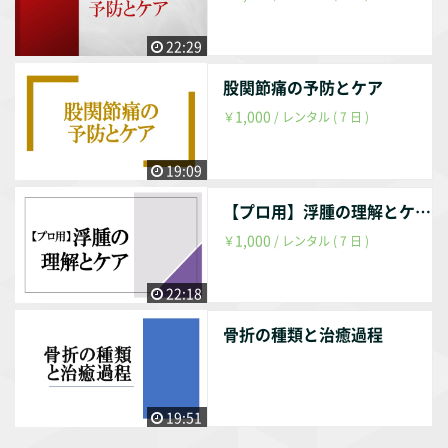
22:29
股関節痛の予防とケア
1,000
￥
/ レンタル ( 7 日 )
19:09
【プロ用】浮腫の理解とケア
1,000
￥
/ レンタル ( 7 日 )
22:18
骨折の種類と治癒過程
19:51