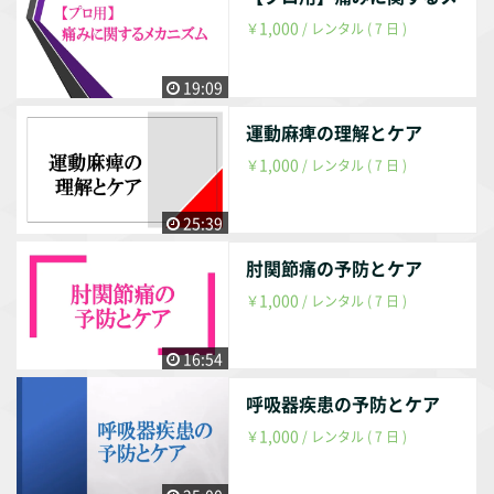
1,000
￥
/ レンタル ( 7 日 )
19:09
運動麻痺の理解とケア
1,000
￥
/ レンタル ( 7 日 )
25:39
肘関節痛の予防とケア
1,000
￥
/ レンタル ( 7 日 )
16:54
呼吸器疾患の予防とケア
1,000
￥
/ レンタル ( 7 日 )