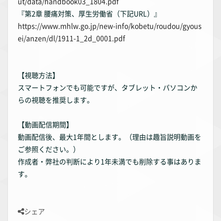
ut/data/handbook03_1804.pdf
『第2章 腰痛対策、厚生労働省（下記URL）』
https://www.mhlw.go.jp/new-info/kobetu/roudou/gyous
ei/anzen/dl/1911-1_2d_0001.pdf
【視聴方法】
スマートフォンでも可能ですが、タブレット・パソコンか
らの視聴を推奨します。
【動画配信期間】
動画配信後、最大1年間とします。（理由は趣旨説明動画を
ご参照ください。）
作成者・弊社の判断により1年未満でも削除する事はありま
す。
シェア