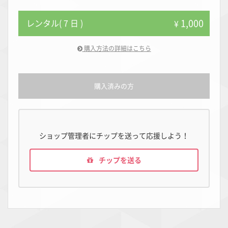
1,000
レンタル( 7 日 )
¥
購入方法の詳細はこちら
購入済みの方
ショップ管理者にチップを送って応援しよう！
チップを送る