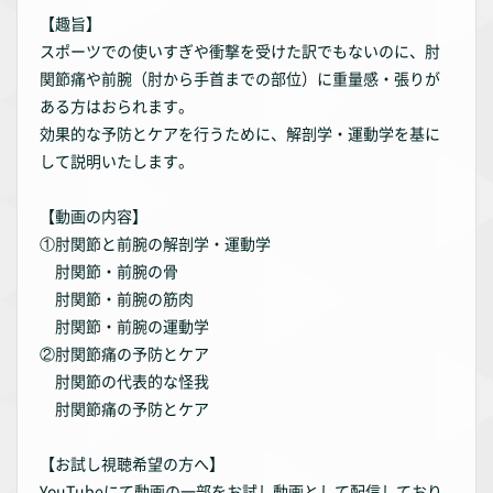
【趣旨】
スポーツでの使いすぎや衝撃を受けた訳でもないのに、肘
関節痛や前腕（肘から手首までの部位）に重量感・張りが
ある方はおられます。
効果的な予防とケアを行うために、解剖学・運動学を基に
して説明いたします。
【動画の内容】
①肘関節と前腕の解剖学・運動学
肘関節・前腕の骨
肘関節・前腕の筋肉
肘関節・前腕の運動学
②肘関節痛の予防とケア
肘関節の代表的な怪我
肘関節痛の予防とケア
【お試し視聴希望の方へ】
YouTubeにて動画の一部をお試し動画として配信しており