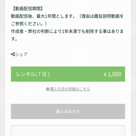
【動画配信期間】
動画配信後、最大1年間とします。（理由は趣旨説明動画を
ご参照ください。）
作成者・弊社の判断により1年未満でも削除する事はありま
す。
シェア
1,000
レンタル( 7 日 )
¥
購入方法の詳細はこちら
購入済みの方