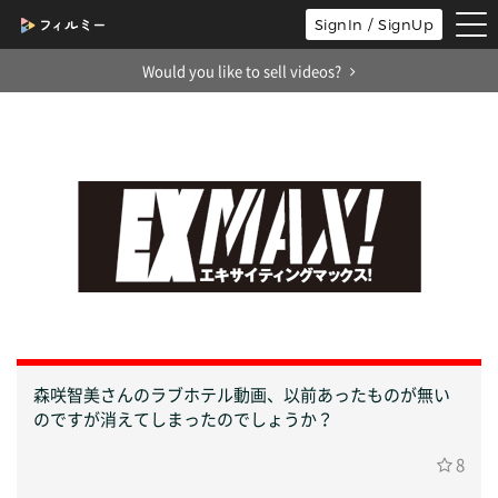
tog
SignIn / SignUp
nav
Would you like to sell videos?
森咲智美さんのラブホテル動画、以前あったものが無い
のですが消えてしまったのでしょうか？
8