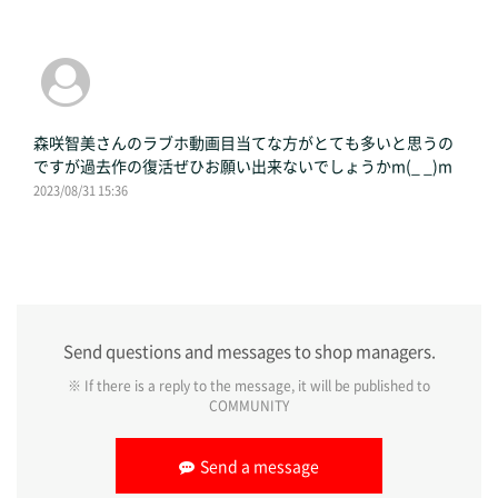
森咲智美さんのラブホ動画目当てな方がとても多いと思うの
ですが過去作の復活ぜひお願い出来ないでしょうかm(_ _)m
2023/08/31 15:36
Send questions and messages to shop managers.
※ If there is a reply to the message, it will be published to
COMMUNITY
Send a message