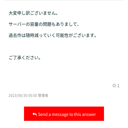
大変申し訳ございません。
サーバーの容量の問題もありまして、
過去作は随時減っていく可能性がございます。
ご了承ください。
1
2023/08/30 05:50 管理者
Send a message to this answer