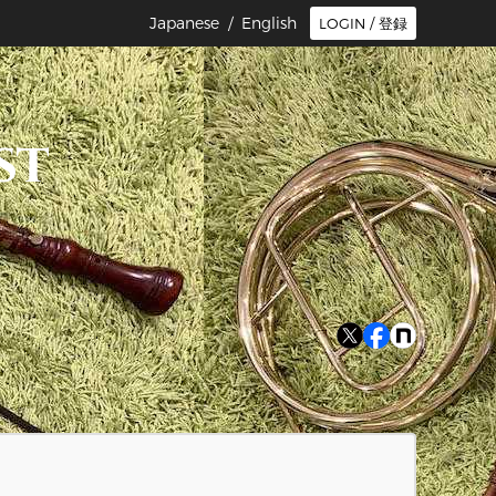
Japanese /
English
LOGIN / 登録
st