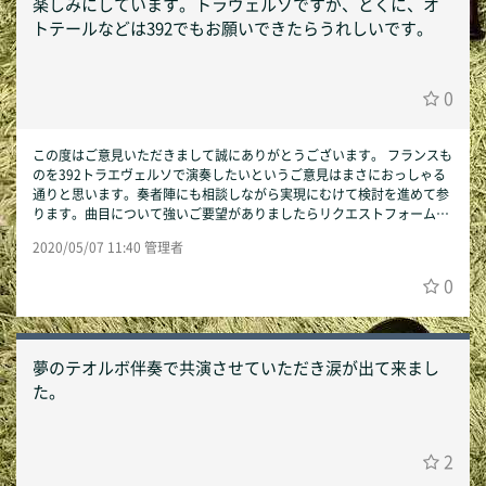
楽しみにしています。トラヴェルソですが、とくに、オ
トテールなどは392でもお願いできたらうれしいです。
0
この度はご意見いただきまして誠にありがとうございます。 フランスも
のを392トラエヴェルソで演奏したいというご意見はまさにおっしゃる
通りと思います。奏者陣にも相談しながら実現にむけて検討を進めて参
ります。曲目について強いご要望がありましたらリクエストフォームに
てお聞かせください。 以上、今後ともSmart Accompanistをどうぞ宜
2020/05/07 11:40 管理者
しくお願いいたします。 Smart Accompanist運営事務局
0
夢のテオルボ伴奏で共演させていただき涙が出て来まし
た。
2