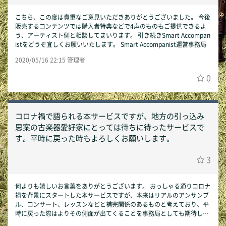
こちら、この度は貴重なご意見いただきありがとうございました。 今後
販売するコンテンツでは購入者特典などで4声のものもご提供できるよ
う、アーティスト側と相談してまいります。 引き続きSmart Accompan
istをどうぞ宜しくお願いいたします。 Smart Accompanist運営事務局
2020/05/16 22:15 管理者
0
コロナ禍で語られる本サービスですが、地方の引っ込み
思案の古楽器愛好家にとっては待ちに待ったサービスで
す。平時に戻った時もよろしくお願いします。
3
何よりも嬉しいお言葉をありがとうございます。 おっしゃる通りコロナ
禍を背景にスタートした本サービスですが、本来はリアルのアンサンブ
ル、コンサート、レッスンなどと補完関係のあるものと考えており、平
時に戻った際はよりその側面が出てくることを事務局としても期待して
おります。また、コンテンツを提供するアーティスト側も、複数人で集