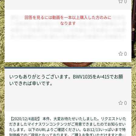
0
ダミーですダミーですダミーですダミーですダミーですダミ
回答を見るには動画を一本以上購入した方のみに
なります
ーですダミーですダミーですダミーです ダミーですダミーで
すダミーですダミーですダミーですダミーですダミーですダ
ミーですダミーです ダミーですダミーですダミーですダミー
ですダミーですダミーですダミーですダミーですダミーです
ダミーですダミーですダミーですダミーですダミーですダミ
0
ーですダミーですダミーですダミーです
いつもありがとうございます。BWV1035をA=415でお願
いできれば幸いです。
0
【2020/12/4追記】 本件、大変お待たせいたしました。リクエストいた
だきましたマイナスワンコンテンツがご用意できましたのでお知らせい
たします。 以下のURLよりご確認ください。なお12/13いっぱいまで特
別価格でのご提供となっております。ご購入お急ぎいただけますと幸い