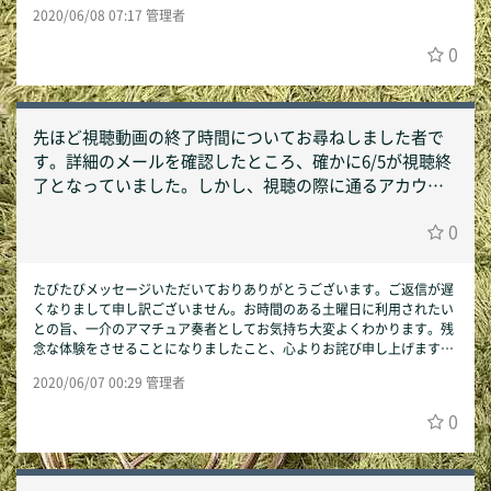
務局
2020/06/08 07:17 管理者
0
先ほど視聴動画の終了時間についてお尋ねしました者で
す。詳細のメールを確認したところ、確かに6/5が視聴終
了となっていました。しかし、視聴の際に通るアカウン
トの画面では 6/6 が終了期限となっています。土曜日をあ
0
てにしていたので残念でした。
たびたびメッセージいただいておりありがとうございます。ご返信が遅
くなりまして申し訳ございません。お時間のある土曜日に利用されたい
との旨、一介のアマチュア奏者としてお気持ち大変よくわかります。残
念な体験をさせることになりましたこと、心よりお詫び申し上げます。
Smart Accompanist運営事務局
2020/06/07 00:29 管理者
0