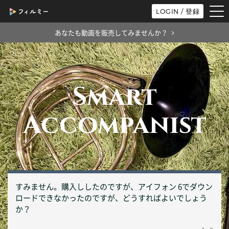
tog
LOGIN / 登録
nav
あなたも動画を販売してみませんか？
Smart
Accompanist
すみません。購入ししたのですが、アイフォン 6でダウン
ロードできなかったのですが、どうすればよいでしょう
か？