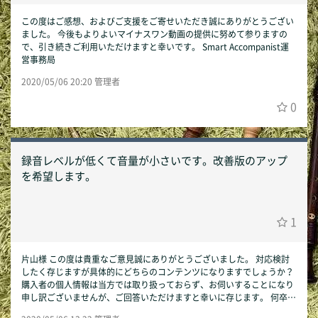
この度はご感想、およびご支援をご寄せいただき誠にありがとうござい
ました。 今後もよりよいマイナスワン動画の提供に努めて参りますの
で、引き続きご利用いただけますと幸いです。 Smart Accompanist運
営事務局
2020/05/06 20:20 管理者
0
録音レベルが低くて音量が小さいです。改善版のアップ
を希望します。
1
片山様 この度は貴重なご意見誠にありがとうございました。 対応検討
したく存じますが具体的にどちらのコンテンツになりますでしょうか？
購入者の個人情報は当方では取り扱っておらず、お伺いすることになり
申し訳ございませんが、ご回答いただけますと幸いに存じます。 何卒宜
しくお願い申し上げます。 Smart Accompanist運営事務局