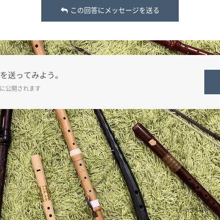
この回答にメッセージを送る
を送ってみよう。
に公開されます