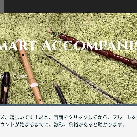
mart Accompani
ty
Guide
リーズ、嬉しいです！あと、画面をクリックしてから、フルート
ウントが始まるまでに、数秒、余裕があると助かります。