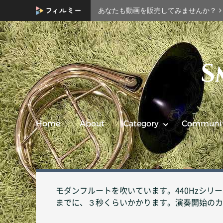
あなたも動画を販売してみませんか？
S
Home
About
Category
Communi
モダンフルートを吹いています。440Hzシ
までに、３秒くらいかかります。演奏開始のカ