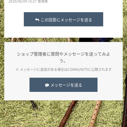
2020/06/09 15:27 管理者
この回答にメッセージを送る
ショップ管理者に質問やメッセージを送ってみよ
う。
※ メッセージに返信がある場合は
COMMUNITY
に公開されます
メッセージを送る