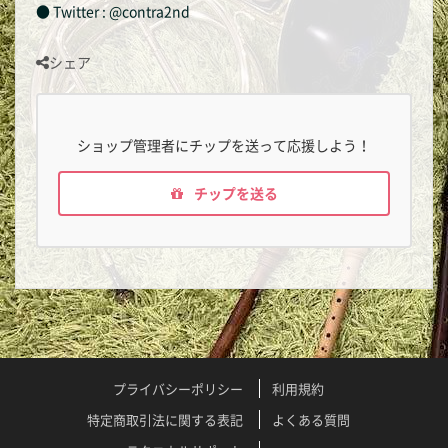
● Twitter : @contra2nd
シェア
ショップ管理者にチップを送って応援しよう！
チップを送る
プライバシーポリシー
利用規約
特定商取引法に関する表記
よくある質問