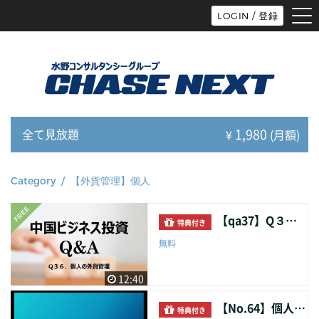
tog
LOGIN / 登録
nav
1,980
全て見放題
¥
(月額)
Category / 【外貨管理】個人
【qa37】Q３６．個人の外貨管理
特典付き
無料
12:40
【No.64】個人の高額現金引き出し管理強化
特典付き