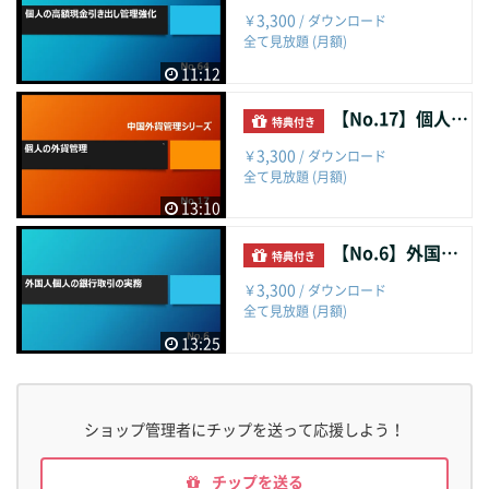
3,300
￥
/ ダウンロード
全て見放題 (月額)
11:12
【No.17】個人の外貨管理
特典付き
3,300
￥
/ ダウンロード
全て見放題 (月額)
13:10
【No.6】外国人個人の銀行取引の実務
特典付き
3,300
￥
/ ダウンロード
全て見放題 (月額)
13:25
ショップ管理者にチップを送って応援しよう！
チップを送る