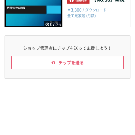
特典付き
3,300
￥
/ ダウンロード
全て見放題 (月額)
07:26
ショップ管理者にチップを送って応援しよう！
チップを送る