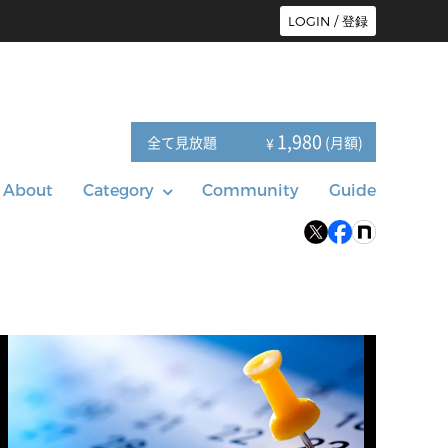
LOGIN / 登録
1,980
全て見放題
(月額)
¥
About
Category
Community
Guide