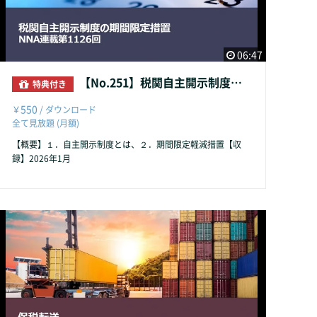
06:47
【No.251】税関自主開示制度の期間限定措置
特典付き
550
￥
/ ダウンロード
全て見放題 (月額)
【概要】１．自主開示制度とは、２．期間限定軽減措置【収
録】2026年1月