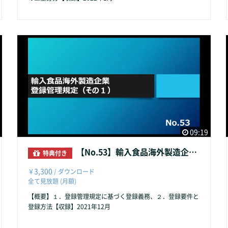
09:19
【No.53】輸入食品海外製造企業登録管理規定（その１）
特典付き
3,300
￥
/ ダウンロード
全て見放題 (月額)
【概要】１．登録管理規定に基づく登録義務、２．登録要件と
登録方法【収録】2021年12月