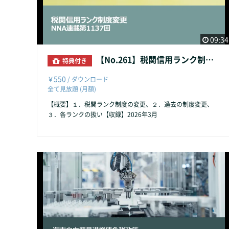
09:34
【No.261】税関信用ランク制度変更
特典付き
550
￥
/ ダウンロード
全て見放題 (月額)
【概要】１．税関ランク制度の変更、２．過去の制度変更、
３．各ランクの扱い【収録】2026年3月