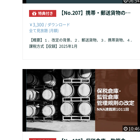
06:54
【No.207】携帯・郵送貨物の制限改定
特典付き
3,300
￥
/ ダウンロード
全て見放題 (月額)
【概要】１．改定の背景、２．郵送貨物、３．携帯貨物、４．
課税方式【収録】2025年1月
10:46