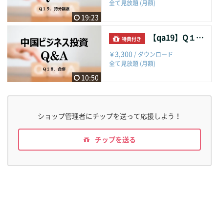
全て見放題 (月額)
19:23
【qa19】Q１８．合併
特典付き
3,300
￥
/ ダウンロード
全て見放題 (月額)
10:50
ショップ管理者にチップを送って応援しよう！
チップを送る