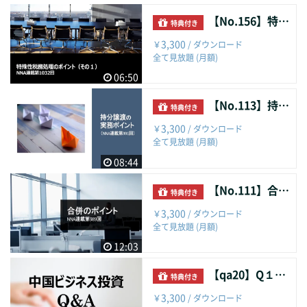
【No.156】特殊性税務処理のポイント（その１）
特典付き
3,300
￥
/ ダウンロード
全て見放題 (月額)
06:50
【No.113】持分譲渡の実務ポイント
特典付き
3,300
￥
/ ダウンロード
全て見放題 (月額)
08:44
【No.111】合弁のポイント
特典付き
3,300
￥
/ ダウンロード
全て見放題 (月額)
12:03
【qa20】Q１９．持分譲渡
特典付き
3,300
￥
/ ダウンロード