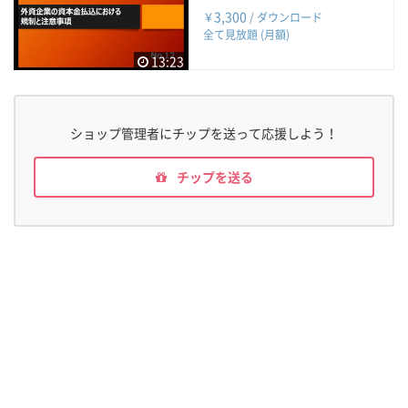
3,300
￥
/ ダウンロード
全て見放題 (月額)
13:23
ショップ管理者にチップを送って応援しよう！
チップを送る