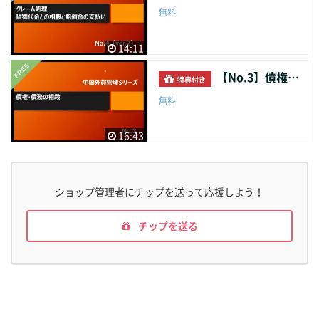
無料
14:11
【No.3】債権・債務の相殺
特典付き
無料
16:43
ショップ管理者にチップを送って応援しよう！
チップを送る