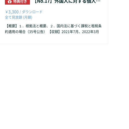
【No.17】外国人に対する個人所得税
特典付き
3,300
￥
/ ダウンロード
全て見放題 (月額)
【概要】１．根拠法と概要、２．国内法に基づく課税と租税条
約適用の場合（35号公告） 【収録】2021年7月、2022年3月