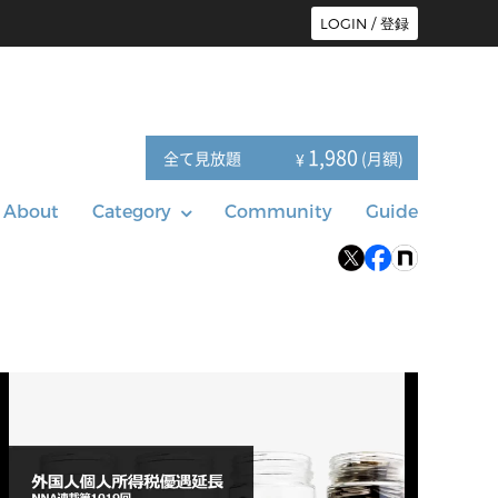
LOGIN / 登録
1,980
全て見放題
(月額)
¥
About
Category
Community
Guide