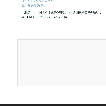
3,300
￥
/ ダウンロード
全て見放題 (月額)
【概要】１．個人所得税法の規定、２．外国税額控除の適用可
否 【収録】2021年5月、2022年3月