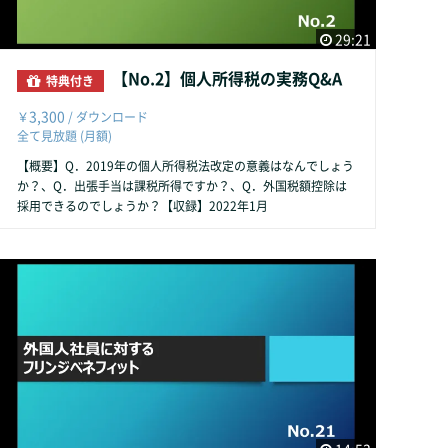
29:21
【No.2】個人所得税の実務Q&A
特典付き
3,300
￥
/ ダウンロード
全て見放題 (月額)
【概要】Q．2019年の個人所得税法改定の意義はなんでしょう
か？、Q．出張手当は課税所得ですか？、Q．外国税額控除は
採用できるのでしょうか？【収録】2022年1月