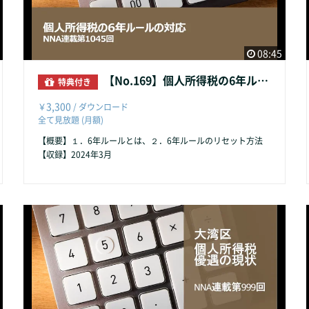
08:45
【No.169】個人所得税の6年ルールの対応
特典付き
3,300
￥
/ ダウンロード
全て見放題 (月額)
【概要】１．6年ルールとは、２．6年ルールのリセット方法
【収録】2024年3月