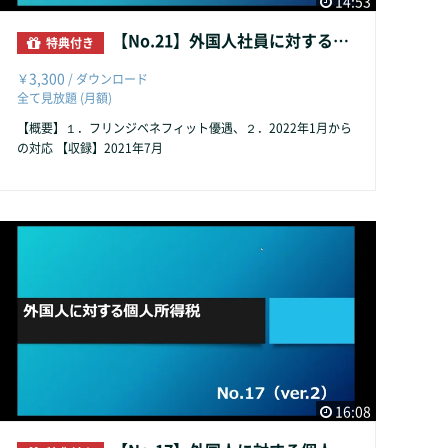
14:53
【No.21】外国人社員に対するフリンジベネフィット
特典付き
3,300
￥
/ ダウンロード
全て見放題 (月額)
【概要】１．フリンジベネフィット優遇、２．2022年1月から
の対応 【収録】2021年7月
16:08