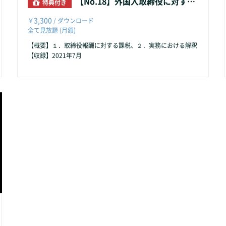
【No.18】外国人取締役に対する課税
特典付き
3,300
￥
/ ダウンロード
全て見放題 (月額)
【概要】１．取締役報酬に対する課税、２．実務における解釈
【収録】2021年7月