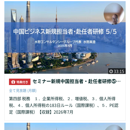
33:15
セミナー新規中国担当者・赴任者研修⑤税務
特典付き
全て見放題 (月額)
第四部 税務 １．企業所得税、２．増値税、３．個人所得
税、４．個人所得税の183日ルール（国際課税）、５．PE認
定（国際課税）【収録】2026年7月