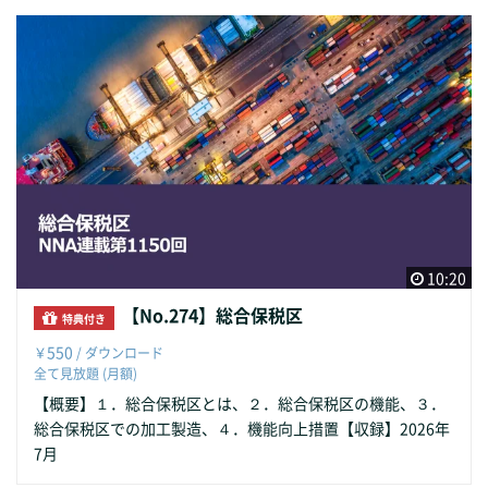
10:20
【No.274】総合保税区
特典付き
550
￥
/ ダウンロード
全て見放題 (月額)
【概要】１．総合保税区とは、２．総合保税区の機能、３．
総合保税区での加工製造、４．機能向上措置【収録】2026年
7月