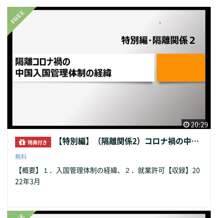
20:29
【特別編】（隔離関係2）コロナ禍の中国入国管理体制の経緯
特典付き
無料
【概要】１．入国管理体制の経緯、２．就業許可【収録】20
22年3月