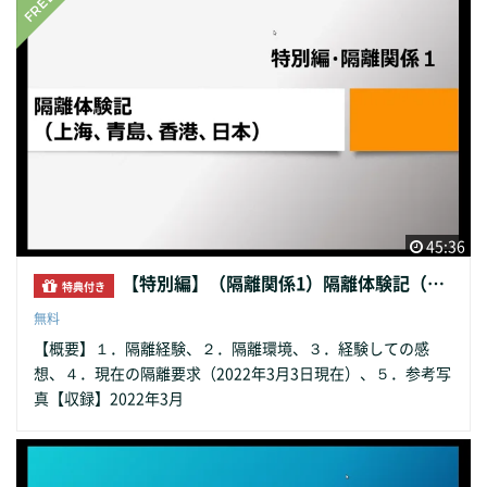
45:36
【特別編】（隔離関係1）隔離体験記（上海、青島、香港、日本）
特典付き
無料
【概要】１．隔離経験、２．隔離環境、３．経験しての感
想、４．現在の隔離要求（2022年3月3日現在）、５．参考写
真【収録】2022年3月