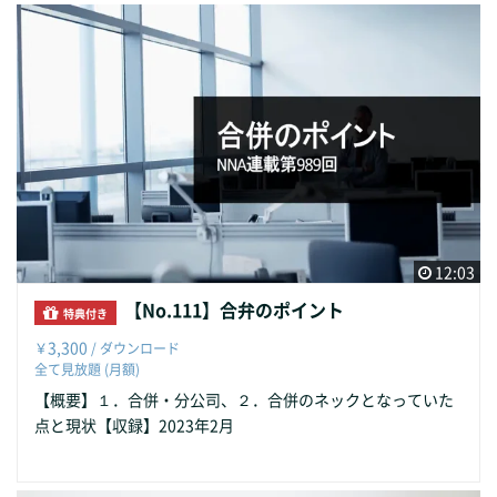
12:03
【No.111】合弁のポイント
特典付き
3,300
￥
/ ダウンロード
全て見放題 (月額)
【概要】１．合併・分公司、２．合併のネックとなっていた
点と現状【収録】2023年2月