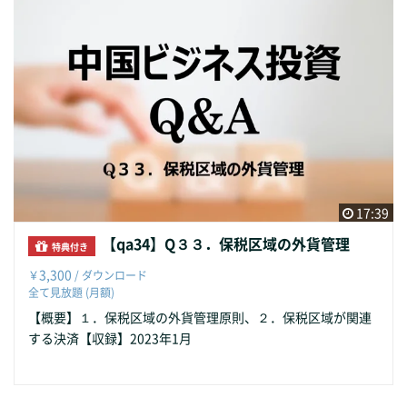
17:39
【qa34】Q３３．保税区域の外貨管理
特典付き
3,300
￥
/ ダウンロード
全て見放題 (月額)
【概要】１．保税区域の外貨管理原則、２．保税区域が関連
する決済【収録】2023年1月