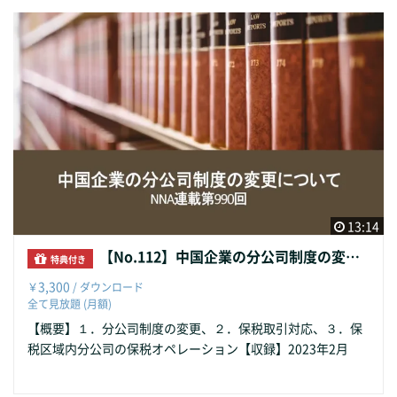
13:14
【No.112】中国企業の分公司制度の変更について
特典付き
3,300
￥
/ ダウンロード
全て見放題 (月額)
【概要】１．分公司制度の変更、２．保税取引対応、３．保
税区域内分公司の保税オペレーション【収録】2023年2月