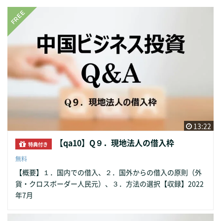
13:22
【qa10】Q９．現地法人の借入枠
特典付き
無料
【概要】１．国内での借入、２．国外からの借入の原則（外
貨・クロスボーダー人民元）、３．方法の選択【収録】2022
年7月