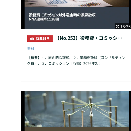
16:26
【No.253】役務費・コミッション対外送金時の源泉徴収
特典付き
無料
【概要】１．原則的な課税、２．業務委託料（コンサルティン
グ費）、３．コミッション【収録】2026年2月