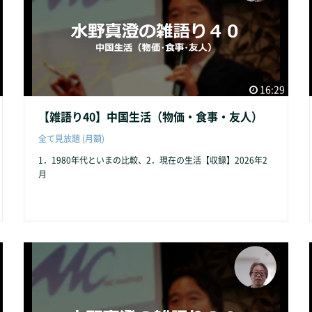
16:29
【雑語り40】中国生活（物価・食事・友人）
全て見放題 (月額)
1．1980年代といまの比較、2．現在の生活【収録】2026年2
月