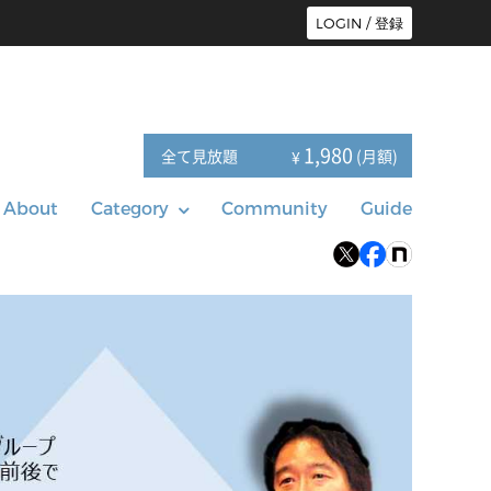
LOGIN / 登録
1,980
全て見放題
(月額)
¥
About
Category
Community
Guide