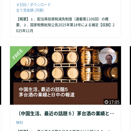
550
￥
/ ダウンロード
全て見放題 (月額)
【概要】１．配当再投資税減免制度（連載第1106回）の概
要、２．国家税務総局公告2025年第18号による補足【収録】2
025年11月
17:05
（中国生活、最近の話題５）茅台酒の業績と日中の報道（2025年10月）
無料