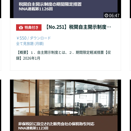
06:47
【No.251】税関自主開示制度の期間限定措置
特典付き
550
￥
/ ダウンロード
全て見放題 (月額)
【概要】１．自主開示制度とは、２．期間限定軽減措置【収
録】2026年1月