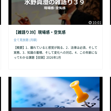
10:01
【雑語り39】現場感・空気感
全て見放題 (月額)
【概要】1．離れていると感覚が鈍る、2．法律は必須、そして
実務、3．知識の蓄積、そして変化への対応、4．この年齢にな
ってわかる課題【収録】2026年1月