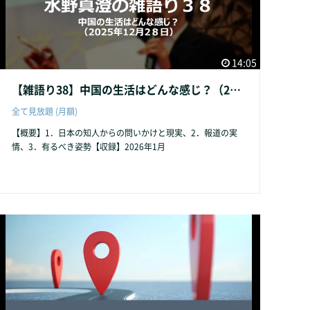
14:05
【雑語り38】中国の生活はどんな感じ？（2025年12月2８日）
全て見放題 (月額)
【概要】1．日本の知人からの問いかけと現実、2．報道の実
情、3．有るべき姿勢【収録】2026年1月