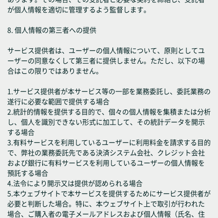
が個人情報を適切に管理するよう監督します。
8. 個人情報の第三者への提供
サービス提供者は、ユーザーの個人情報について、原則としてユ
ーザーの同意なくして第三者に提供しません。ただし、以下の場
合はこの限りではありません。
1.サービス提供者が本サービス等の一部を業務委託し、委託業務の
遂行に必要な範囲で提供する場合
2.統計的情報を提供する目的で、個々の個人情報を集積または分析
し、個人を識別できない形式に加工して、その統計データを開示
する場合
3.有料サービスを利用しているユーザーに利用料金を請求する目的
で、弊社の業務委託先である決済システム会社、クレジット会社
および銀行に有料サービスを利用しているユーザーの個人情報を
預託する場合
4.法令により開示又は提供が認められる場合
5.本ウェブサイトで本サービスを提供するためにサービス提供者が
必要と判断した場合。特に、本ウェブサイト上で取引が行われた
場合、ご購入者の電子メールアドレスおよび個人情報（氏名、住