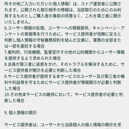
所その他ご入力いただいた個人情報）は、ストア運営者に公開さ
れます。公開された取引相手の情報は、当該取引のためにのみ利
用するものとしご購入者の事前の同意なく、これを第三者に開示
いたしません。
6.ユーザー情報の処理、ユーザーへの情報提供、キャンペーン・ア
ンケートの実施等を行うために、サービス提供者が信頼に足ると
判断し個人情報の守秘義務契約を結んだ企業に、業務の全部また
は一部を委託する場合
7.裁判所、行政機関、監督官庁その他の公的機関からユーザー情報
を提供するよう求められた場合
8.会員が第三者に迷惑をかけ、そのトラブルを解決するために、サ
ービス提供者が開示を必要と判断した場合
9.サービス提供者が提供する本サービスのユーザー及び第三者の権
利や利益等を守るためにサービス提供者が情報開示が必要と判断
した場合
10.その他本サービスの維持において、サービス提供者が必要と判
断した場合
9. 個人情報の開示
サービス提供者は、ユーザーから当該個人の個人情報の開示を求