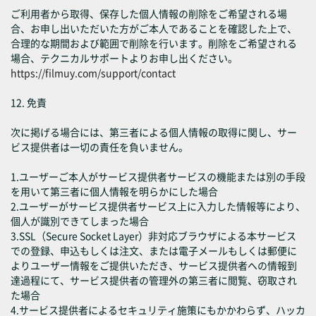
ご利用者から取得、保存した個人情報の削除をご希望される場
合、お申し出いただいた方がご本人であることを確認した上で、
合理的な期間および範囲で削除を行います。削除をご希望される
場合、テクニカルサポートよりお申し出ください。
https://filmuy.com/support/contact
12. 免責
次に掲げる場合には、第三者による個人情報の取得に関し、サー
ビス提供者は一切の責任を負いません。
1.ユーザーご本人がサービス提供者サービスの機能または別の手段
を用いて第三者に個人情報を明らかにした場合
2.ユーザーがサービス提供者サービス上に入力した情報等により、
個人が識別できてしまった場合
3.SSL（Secure Socket Layer）非対応ブラウザによる本サービス
での登録、申込もしくは注文、または電子メールもしくは郵便に
よりユーザー情報をご提供いただき、サービス提供者への情報到
達過程にて、サービス提供者の管理外の第三者に閲覧、窃取され
た場合
4.サービス提供者によるセキュリティ施策にもかかわらず、ハッカ