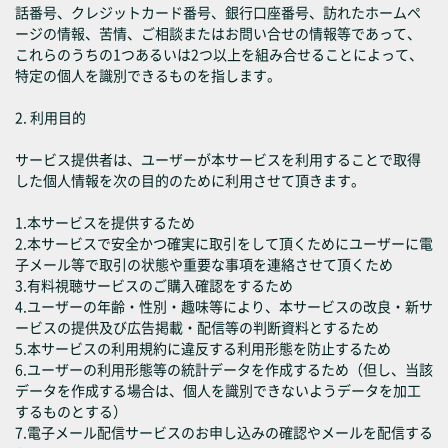
話番号、クレジットカード番号、銀行口座番号、訪れたホームペ
ージの情報、苦情、ご相談またはお問い合せの情報等であって、
これらのうちの1つあるいは2つ以上を組み合せることによって、
特定の個人を識別できるものを指します。
2. 利用目的
サービス提供者は、ユーザーが本サービスを利用することで取得
した個人情報を次の目的のために利用させて頂きます。
1.本サービスを提供するため
2.本サービスで安全かつ確実に取引をして頂くためにユーザーに電
子メール等で取引の状態や重要な事項を連絡させて頂くため
3.有料視聴サービスのご購入確認をするため
4.ユーザーの年齢・性別・趣味等により、本サービスの改良・新サ
ービスの提供及び広告掲載・配信等の判断資料とするため
5.本サービスの利用規約に違反する利用形態を防止するため
6.ユーザーの利用形態等の統計データを作成するため（但し、当該
データを作成する場合は、個人を識別できないようデータを加工
するものとする）
7.電子メール配信サービスのお申し込みの確認やメールを配信する