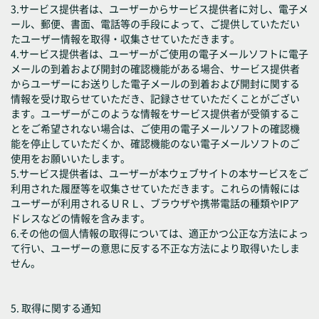
3.サービス提供者は、ユーザーからサービス提供者に対し、電子メ
ール、郵便、書面、電話等の手段によって、ご提供していただい
たユーザー情報を取得・収集させていただきます。
4.サービス提供者は、ユーザーがご使用の電子メールソフトに電子
メールの到着および開封の確認機能がある場合、サービス提供者
からユーザーにお送りした電子メールの到着および開封に関する
情報を受け取らせていただき、記録させていただくことがござい
ます。ユーザーがこのような情報をサービス提供者が受領するこ
とをご希望されない場合は、ご使用の電子メールソフトの確認機
能を停止していただくか、確認機能のない電子メールソフトのご
使用をお願いいたします。
5.サービス提供者は、ユーザーが本ウェブサイトの本サービスをご
利用された履歴等を収集させていただきます。これらの情報には
ユーザーが利用されるＵＲＬ、ブラウザや携帯電話の種類やIPア
ドレスなどの情報を含みます。
6.その他の個人情報の取得については、適正かつ公正な方法によっ
て行い、ユーザーの意思に反する不正な方法により取得いたしま
せん。
5. 取得に関する通知