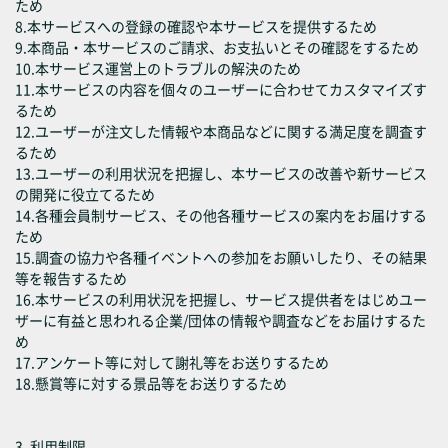
ため
8.本サービスへの登録の確認や本サービスを提供するため
9.本商品・本サービスのご請求、お支払いとその確認をするため
10.本サービス運営上のトラブルの解決のため
11.本サービスの内容を個々のユーザーに合わせてカスタマイズす
るため
12.ユーザーが注文した情報や本商品などに関する満足度を調査す
るため
13.ユーザーの利用状況を把握し、本サービスの改善や新サービス
の開発に役立てるため
14.各種会員制サービス、その他各種サービスの案内をお届けする
ため
15.調査の協力や各種イベントへの参加をお願いしたり、その結果
等を報告するため
16.本サービスの利用状況を把握し、サービス提供者をはじめユー
ザーに有益と思われる企業/団体の情報や調査などをお届けするた
め
17.アンケート等に対して謝礼等をお送りするため
18.懸賞等に対する景品等をお送りするため
3. 利用制限