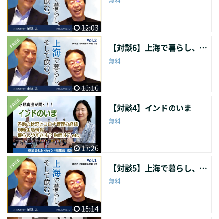
無料
12:03
【対談6】上海で暮らし、そして飲む。（２）
無料
13:16
【対談4】インドのいま
無料
17:26
【対談5】上海で暮らし、そして飲む。（１）
無料
15:14