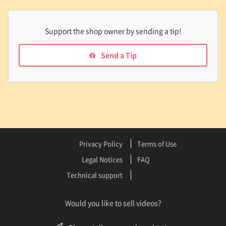
Support the shop owner by sending a tip!
Send a Tip
Privacy Policy
Terms of Use
Legal Notices
FAQ
Technical support
Would you like to sell videos?