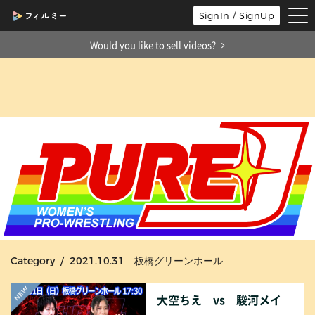
tog
SignIn / SignUp
nav
Would you like to sell videos?
Category / 2021.10.31 板橋グリーンホール
大空ちえ vs 駿河メイ