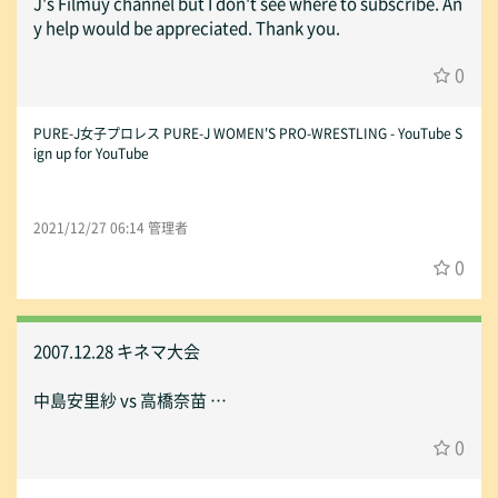
J's Filmuy channel but I don't see where to subscribe. An
y help would be appreciated. Thank you.
0
PURE-J女子プロレス PURE-J WOMEN'S PRO-WRESTLING - YouTube S
ign up for YouTube
2021/12/27 06:14 管理者
0
2007.12.28 キネマ大会
中島安里紗 vs 高橋奈苗
0
シングル戦のフル動画観たいです 。
宜しくお願い致します。