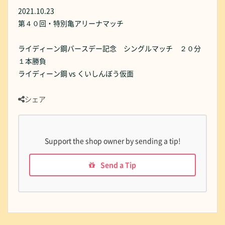
2021.10.23
第４０回・特別亀アリーナマッチ
ライディーン鋼バースデー記念 シングルマッチ ２０分
１本勝負
ライディーン鋼 vs くいしんぼう仮面
シェア
Support the shop owner by sending a tip!
Send a Tip