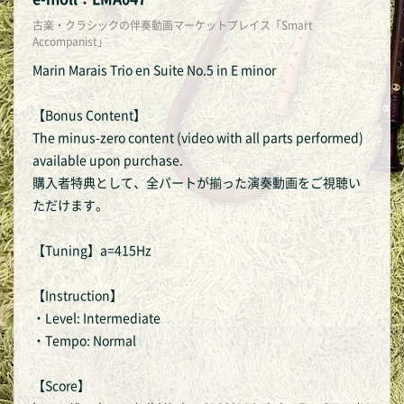
古楽・クラシックの伴奏動画マーケットプレイス「Smart
Accompanist」
Marin Marais Trio en Suite No.5 in E minor
【Bonus Content】
The minus-zero content (video with all parts performed)
available upon purchase.
購入者特典として、全パートが揃った演奏動画をご視聴い
ただけます。
【Tuning】a=415Hz
【Instruction】
・Level: Intermediate
・Tempo: Normal
【Score】