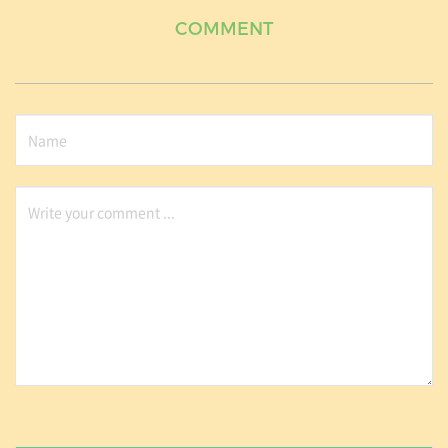
COMMENT