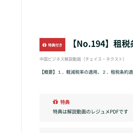
【No.194】
特典付き
中国ビジネス解説動画（チェイス・ネクスト）
【概要】１．軽減税率の適用、２．租税条約適用
特典
特典は解説動画のレジュメPDFです