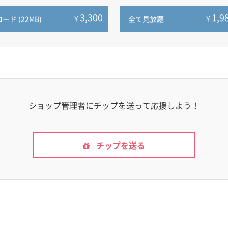
3,300
1,9
¥
¥
ド (22MB)
全て見放題
ショップ管理者にチップを送って応援しよう！
チップを送る