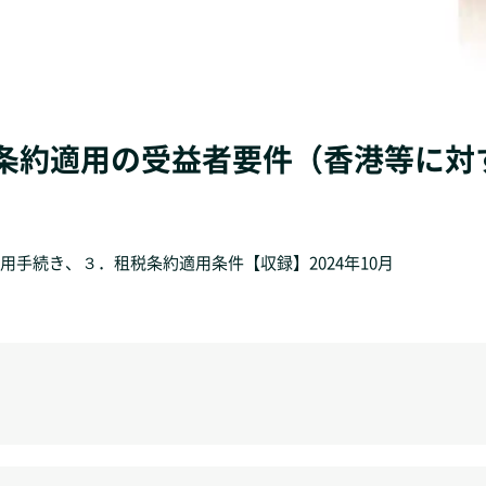
租税条約適用の受益者要件（香港等に
手続き、３．租税条約適用条件【収録】2024年10月