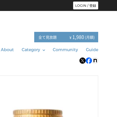
LOGIN / 登録
1,980
全て見放題
(月額)
¥
About
Category
Community
Guide