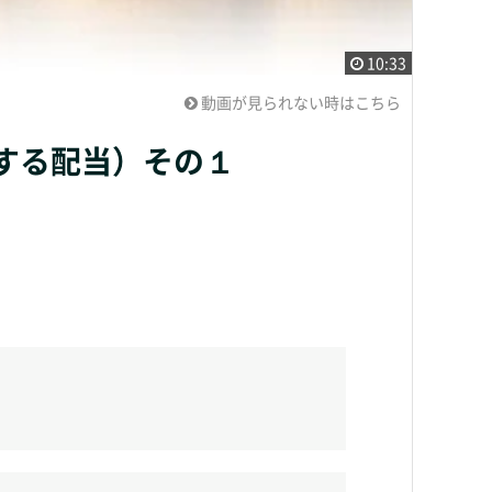
10:33
動画が見られない時はこちら
対する配当）その１