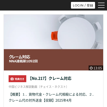
tog
LOGIN / 登録
nav
13:05
【No.217】クレーム対応
特典付き
中国ビジネス解説動画（チェイス・ネクスト）
【概要】１．貨物代金・クレーム代相殺による対応、２．
クレーム代の対外送金【収録】2025年4月