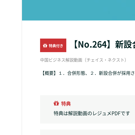
【No.264】新
特典付き
中国ビジネス解説動画（チェイス・ネクスト）
【概要】１．合併形態、２．新設合併が採用され
特典
特典は解説動画のレジュメPDFです