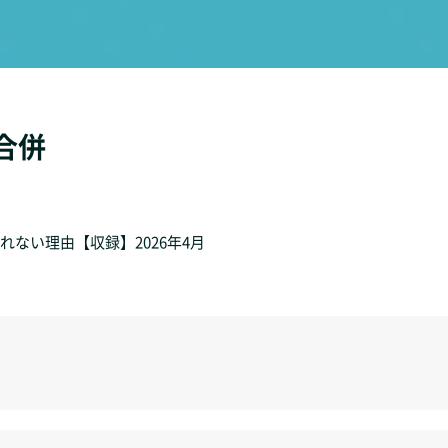
設合併
ない理由【収録】2026年4月