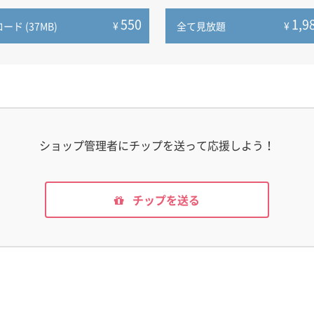
550
1,9
¥
¥
ド (37MB)
全て見放題
ショップ管理者にチップを送って応援しよう！
チップを送る