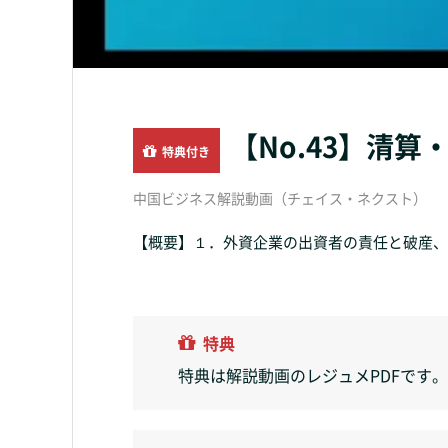
【No.43】清
特典付き
中国ビジネス解説動画（チェイス・ネクスト）
【概要】１．外資企業の出資者の責任と破産、２
特典
特典は解説動画のレジュメPDFです。