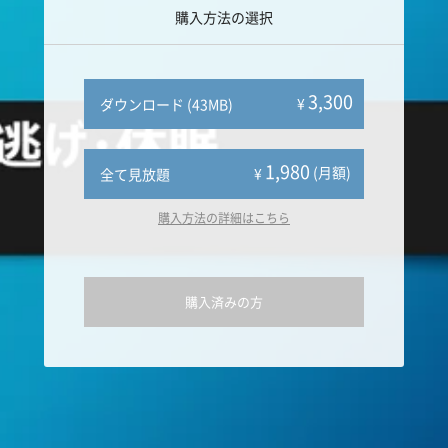
購入方法の選択
3,300
¥
ダウンロード (43MB)
1,980
(月額)
¥
全て見放題
購入方法の詳細はこちら
購入済みの方