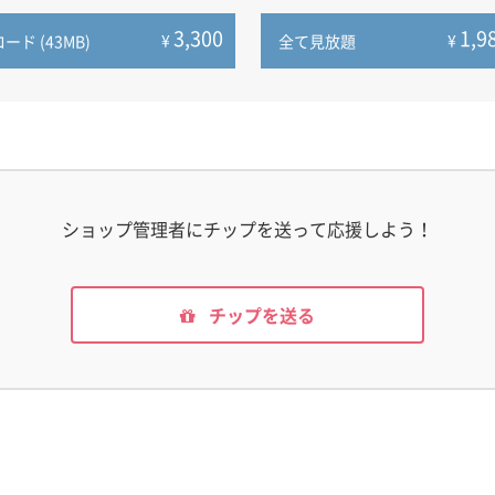
3,300
1,9
¥
¥
ド (43MB)
全て見放題
ショップ管理者にチップを送って応援しよう！
チップを送る