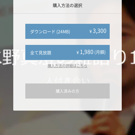
購入方法の選択
3,300
¥
ダウンロード (24MB)
1,980
(月額)
¥
全て見放題
購入方法の詳細はこちら
購入済みの方