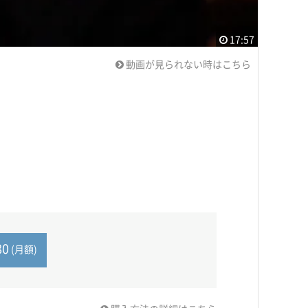
17:57
動画が見られない時はこちら
80
(月額)