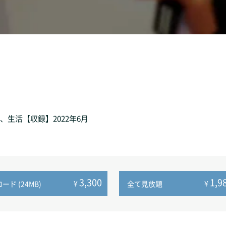
生活【収録】2022年6月
3,300
1,9
¥
¥
ド (24MB)
全て見放題