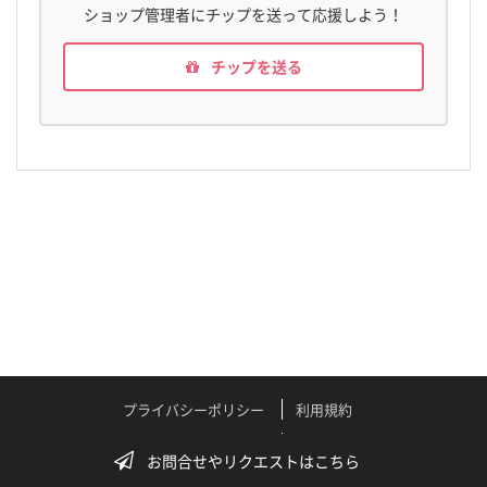
ショップ管理者にチップを送って応援しよう！
チップを送る
プライバシーポリシー
利用規約
特定商取引法に関する表記
よくある質問
お問合せやリクエストはこちら
テクニカルサポート