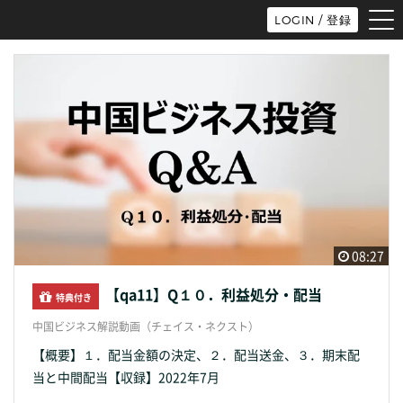
tog
LOGIN / 登録
nav
08:27
【qa11】Q１０．利益処分・配当
特典付き
中国ビジネス解説動画（チェイス・ネクスト）
【概要】１．配当金額の決定、２．配当送金、３．期末配
当と中間配当【収録】2022年7月