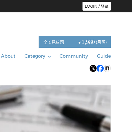
LOGIN / 登録
1,980
全て見放題
(月額)
¥
About
Category
Community
Guide