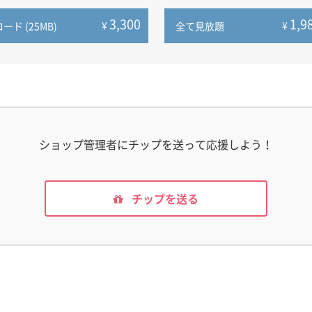
3,300
1,9
¥
¥
ド (25MB)
全て見放題
ショップ管理者にチップを送って応援しよう！
チップを送る