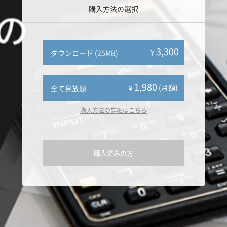
購入方法の選択
3,300
¥
ダウンロード (25MB)
1,980
(月額)
¥
全て見放題
購入方法の詳細はこちら
購入済みの方