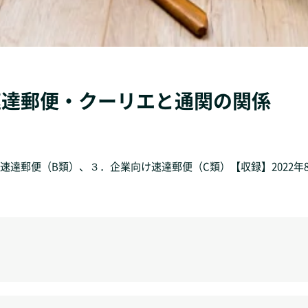
際速達郵便・クーリエと通関の関係
達郵便（B類）、３．企業向け速達郵便（C類）【収録】2022年