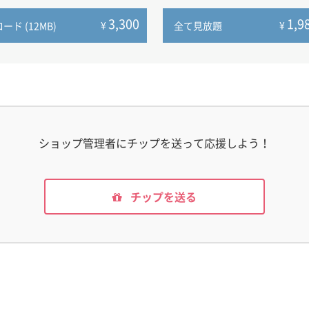
3,300
1,9
¥
¥
ド (12MB)
全て見放題
ショップ管理者にチップを送って応援しよう！
チップを送る