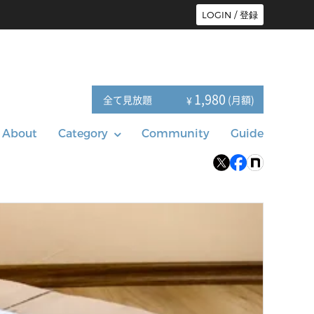
LOGIN / 登録
1,980
全て見放題
(月額)
¥
About
Category
Community
Guide