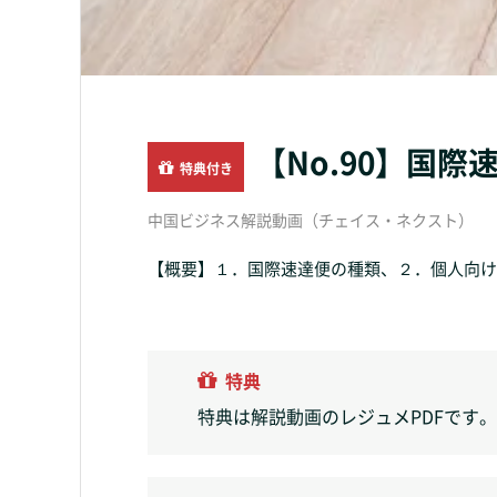
【No.90】国
特典付き
中国ビジネス解説動画（チェイス・ネクスト）
【概要】１．国際速達便の種類、２．個人向け速
特典
特典は解説動画のレジュメPDFです。