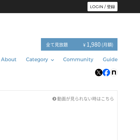
LOGIN / 登録
1,980
全て見放題
(月額)
¥
About
Category
Community
Guide
動画が見られない時はこちら