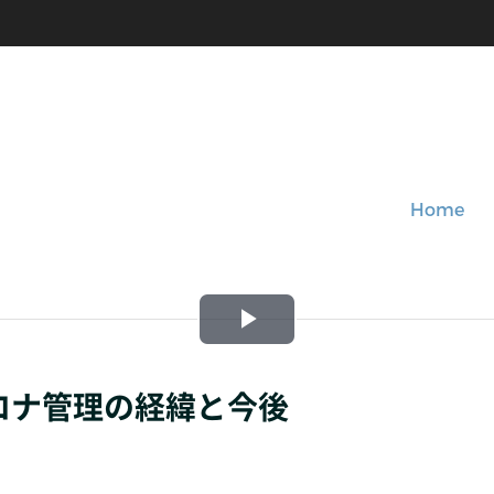
Home
Play
Video
ロナ管理の経緯と今後