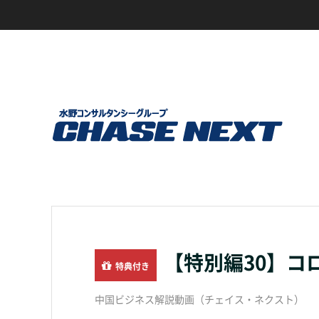
【特別編30】コ
特典付き
中国ビジネス解説動画（チェイス・ネクスト）