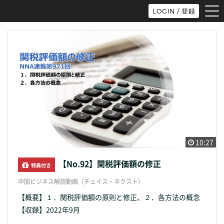
tog
LOGIN / 登録
nav
10:27
【No.92】関税評価額の修正
特典付き
中国ビジネス解説動画（チェイス・ネクスト）
【概要】１．関税評価額の原則と修正、２．各方法の概念
【収録】2022年9月