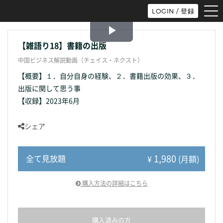
tog
LOGIN / 登録
nav
Play
【雑語り18】書籍の出版
中国ビジネス解説動画（チェイス・ネクスト）
Video
【概要】１．自分自身の経験、２．書籍出版の効果、３．
出版に関して思う事
【収録】2023年6月
シェア
1,980
全て見放題
¥
(月額)
購入方法の詳細はこちら
購入済みの方