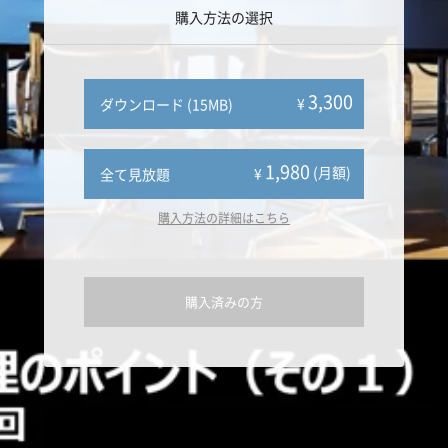
購入方法の選択
3,300
¥
ダウンロード (15MB)
1,980
(月額)
¥
全て見放題
購入方法の詳細はこちら
購入済みの方