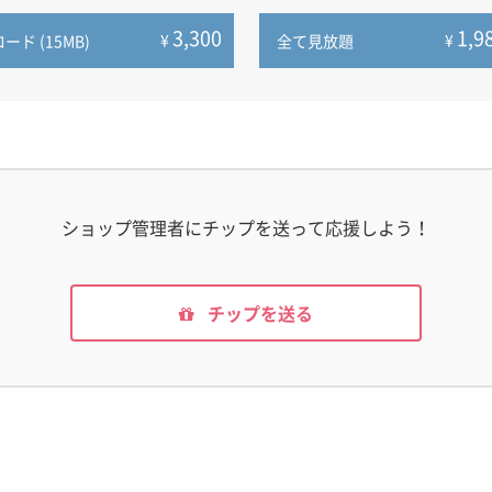
3,300
1,9
¥
¥
ド (15MB)
全て見放題
ショップ管理者にチップを送って応援しよう！
チップを送る