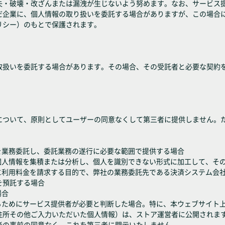
失・破壊・改ざんまたは漏洩が生じないよう努めます。なお、サービス
だ企業に、個人情報の取り扱いを委託する場合がありますが、この場合
リシー）のもとで保護されます。
取扱いを委託する場合があります。その場合、その受託者と必要な契約
について、原則としてユーザーの同意なくして第三者に提供しません。
を業務委託し、委託業務の遂行に必要な範囲で提供する場合
の個人情報を集積または分析し、個人を識別できない形式に加工して、そ
ーに利用料金を請求する目的で、弊社の業務委託先である決済システム会
を預託する場合
場合
するためにサービス提供者が必要と判断した場合。特に、本ウェブサイト
住所その他ご入力いただいた個人情報）は、ストア運営者に公開されま
者の事前の同意なく、これを第三者に開示いたしません。