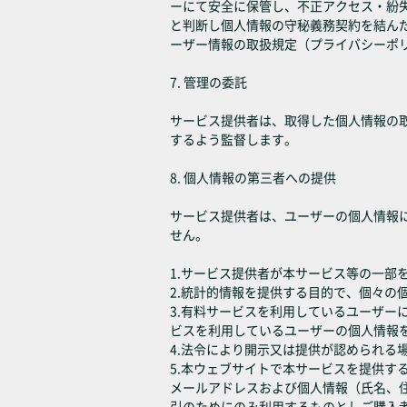
ーにて安全に保管し、不正アクセス・紛
と判断し個人情報の守秘義務契約を結ん
ーザー情報の取扱規定（プライバシーポ
7. 管理の委託
サービス提供者は、取得した個人情報の
するよう監督します。
8. 個人情報の第三者への提供
サービス提供者は、ユーザーの個人情報
せん。
1.サービス提供者が本サービス等の一部
2.統計的情報を提供する目的で、個々
3.有料サービスを利用しているユーザ
ビスを利用しているユーザーの個人情報
4.法令により開示又は提供が認められる
5.本ウェブサイトで本サービスを提供
メールアドレスおよび個人情報（氏名、
引のためにのみ利用するものとしご購入