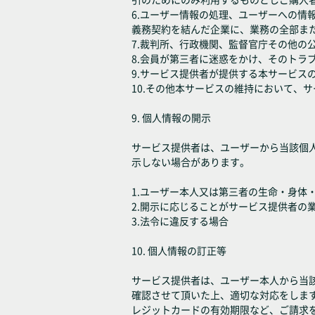
6.ユーザー情報の処理、ユーザーへの
義務契約を結んだ企業に、業務の全部ま
7.裁判所、行政機関、監督官庁その他の
8.会員が第三者に迷惑をかけ、そのトラ
9.サービス提供者が提供する本サービ
10.その他本サービスの維持において、
9. 個人情報の開示
サービス提供者は、ユーザーから当該個
示しない場合があります。
1.ユーザー本人又は第三者の生命・身体
2.開示に応じることがサービス提供者の
3.法令に違反する場合
10. 個人情報の訂正等
サービス提供者は、ユーザー本人から当
確認させて頂いた上、適切な対応をしま
レジットカードの有効期限など、ご請求