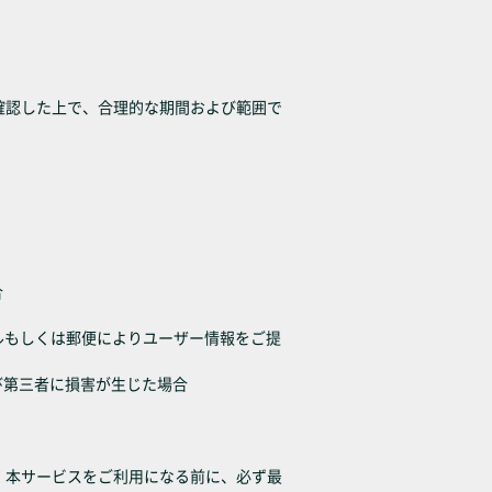
確認した上で、合理的な期間および範囲で
合
子メールもしくは郵便によりユーザー情報をご提
び第三者に損害が生じた場合
、本サービスをご利用になる前に、必ず最