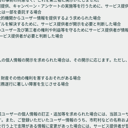
情報提供、キャンペーン・アンケートの実施等を行うために、サービス提
たは一部を委託する場合
公的機関からユーザー情報を提供するよう求められた場合
ブルを解決するために、サービス提供者が開示を必要と判断した場合
スのユーザー及び第三者の権利や利益等を守るためにサービス提供者が情
サービス提供者が必要と判断した場合
人の個人情報の開示を求められた場合は、その開示に応じます。ただし
・財産その他の権利を害するおそれがある場合
業務遂行に著しい障害を生じさせる場合
該ユーザーの個人情報の訂正・追加等を求められた場合には、当該ユー
す。また、ご登録いただいたユーザー情報のうち、市町村などの名称お
を行う上で支障がある情報に変更があった場合には、サービス提供者が