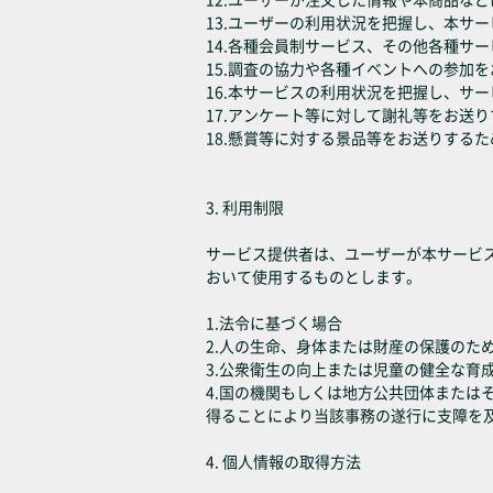
13.ユーザーの利用状況を把握し、本サ
14.各種会員制サービス、その他各種サ
15.調査の協力や各種イベントへの参加
16.本サービスの利用状況を把握し、サ
17.アンケート等に対して謝礼等をお送
18.懸賞等に対する景品等をお送りするた
3. 利用制限
サービス提供者は、ユーザーが本サービ
おいて使用するものとします。
1.法令に基づく場合
2.人の生命、身体または財産の保護のた
3.公衆衛生の向上または児童の健全な育
4.国の機関もしくは地方公共団体また
得ることにより当該事務の遂行に支障を
4. 個人情報の取得方法