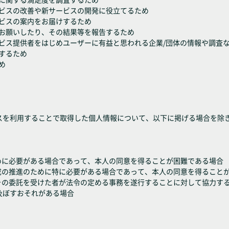
ービスの改善や新サービスの開発に役立てるため
ービスの案内をお届けするため
をお願いしたり、その結果等を報告するため
ービス提供者をはじめユーザーに有益と思われる企業/団体の情報や調査
りするため
め
スを利用することで取得した個人情報について、以下に掲げる場合を除
めに必要がある場合であって、本人の同意を得ることが困難である場合
成の推進のために特に必要がある場合であって、本人の同意を得ること
はその委託を受けた者が法令の定める事務を遂行することに対して協力す
及ぼすおそれがある場合