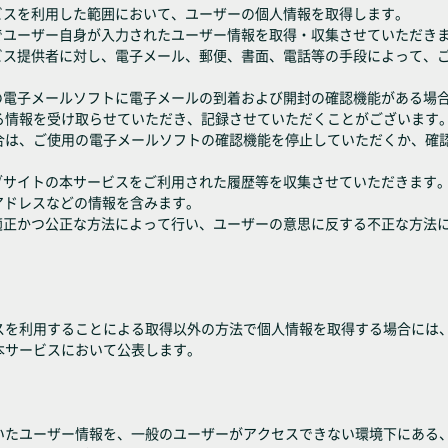
ビスを利用した範囲において、ユーザーの個人情報を取得します。
でユーザー自身が入力されたユーザー情報を取得・収集させていただき
ービス提供者に対し、電子メール、郵便、書面、電話等の手段によって、
用の電子メールソフトに電子メールの到着および開封の確認機能がある場
る情報を受け取らせていただき、記録させていただくことがございます
合は、ご使用の電子メールソフトの確認機能を停止していただくか、確
ェブサイトの本サービスをご利用された履歴等を収集させていただきます
アドレスなどの情報を含みます。
、適正かつ公正な方法によって行い、ユーザーの意思に反する不正な方法
スを利用することによる取得以外の方法で個人情報を取得する場合には
本サービスにおいて公表します。
いたユーザー情報を、一般のユーザーがアクセスできない環境下にある