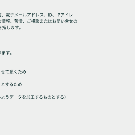
電子メールアドレス、ID、IPアドレ
の情報、苦情、ご相談またはお問い合せの
を指します。
きます。
させて頂くため
料とするため
いようデータを加工するものとする）