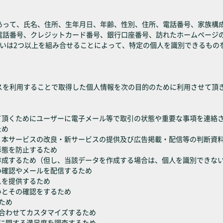
って、氏名、住所、生年月日、年齢、性別、住所、電話番号、家族構成、
電話番号、クレジットカード番号、銀行口座番号、訪れたホームページ
るいは2つ以上を組み合せることによって、特定の個人を識別できるもの
スを利用することで取得した個人情報を次の目的のために利用させて頂
て頂くためにユーザーに電子メール等で取引の状態や重要な事項を連絡
ため
、本サービスの改良・新サービスの提供及び広告掲載・配信等の判断資
形態を防止するため
を作成するため（但し、当該データを作成する場合は、個人を識別できな
の確認やメールを配信するため
スを提供するため
いとその確認をするため
ため
に合わせてカスタマイズするため
どに関する満足度を調査するため