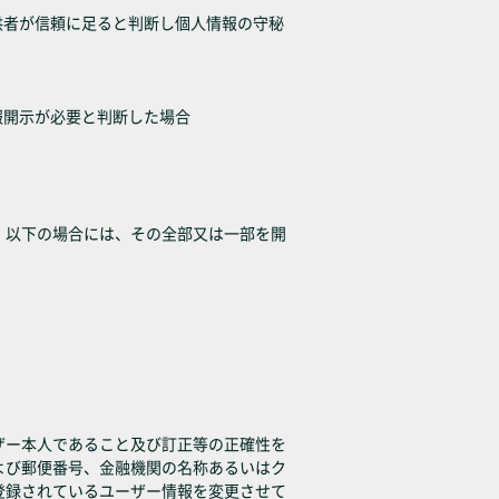
供者が信頼に足ると判断し個人情報の守秘
報開示が必要と判断した場合
、以下の場合には、その全部又は一部を開
ザー本人であること及び訂正等の正確性を
よび郵便番号、金融機関の名称あるいはク
登録されているユーザー情報を変更させて