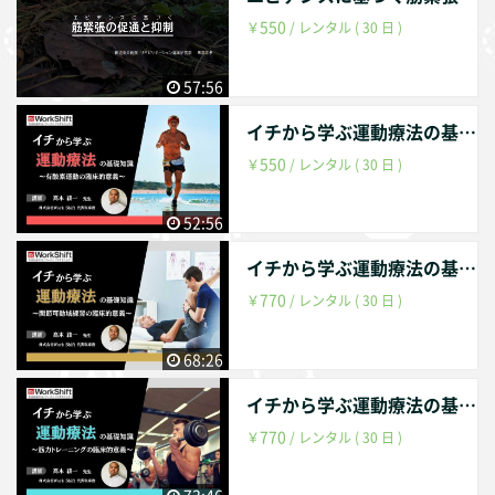
550
￥
/ レンタル ( 30 日 )
57:56
イチから学ぶ運動療法の基礎 有酸素運動の臨床的意義
550
￥
/ レンタル ( 30 日 )
52:56
イチから学ぶ運動療法の基礎知識ー関節可動域練習の臨床的意義ー
770
￥
/ レンタル ( 30 日 )
68:26
イチから学ぶ運動療法の基礎知識ー筋力トレーニングの臨床的意義ー
770
￥
/ レンタル ( 30 日 )
73:46