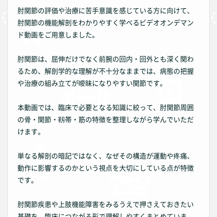
肘関節の評価や治療に苦手意識を感じている方に向けて、
肘関節の機能解剖をわかりやすく学べるビデオオンデマン
ド動画をご用意しました。
肘関節は、屈伸だけでなく前腕の回内・回外とも深く関わ
るため、解剖学的な理解が不十分なままでは、病態の把握
や治療の組み立てが曖昧になりやすい関節です。
本動画では、臨床で必要となる知識に絞って、肘関節周囲
の骨・関節・靱帯・筋の特徴を整理しながら学んでいただ
けます。
単なる解剖の暗記ではなく、なぜその構造が運動や疼痛、
動作に影響するのかという視点を大切にしている点が特徴
です。
肘関節疾患や上肢機能障害をみるうえで押さえておきたい
基礎を、臨床につながる形で理解しやすくまとめていま