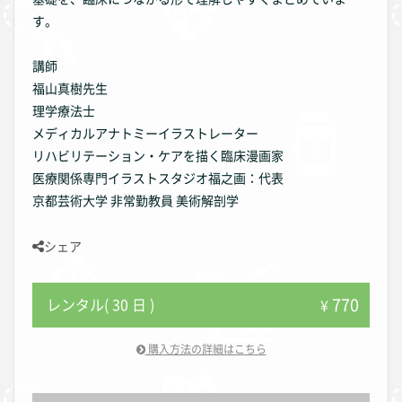
す。
講師
福山真樹先生
理学療法士
メディカルアナトミーイラストレーター
リハビリテーション・ケアを描く臨床漫画家
医療関係専門イラストスタジオ福之画：代表
京都芸術大学 非常勤教員 美術解剖学
シェア
770
レンタル( 30 日 )
¥
購入方法の詳細はこちら