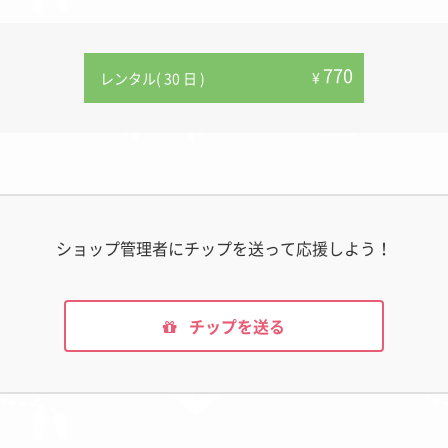
770
¥
レンタル( 30 日 )
ショップ管理者にチップを送って応援しよう！
チップを送る