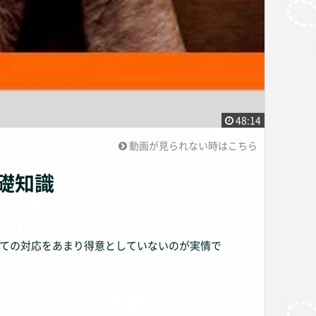
48:14
動画が見られない時はこちら
礎知識
しての対応をあまり得意としていないのが実情で