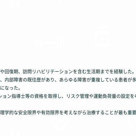
や回復期、訪問リハビリテーションを含む生活期までを経験した
、内部障害の既往歴があり、あらゆる障害が重複している患者が
になった。
ション指導士等の資格を取得し、リスク管理や運動負荷量の設定を
理学的な安全限界や有効限界を考えながら治療することが最も重