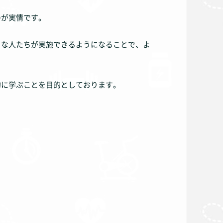
のが実情です。
まな人たちが実施できるようになることで、よ
的に学ぶことを目的としております。