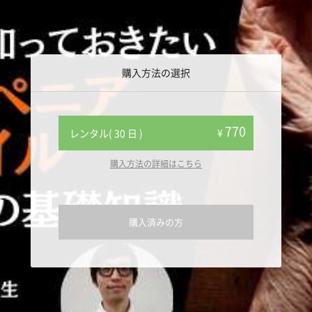
購入方法の選択
770
¥
レンタル( 30 日 )
購入方法の詳細はこちら
購入済みの方